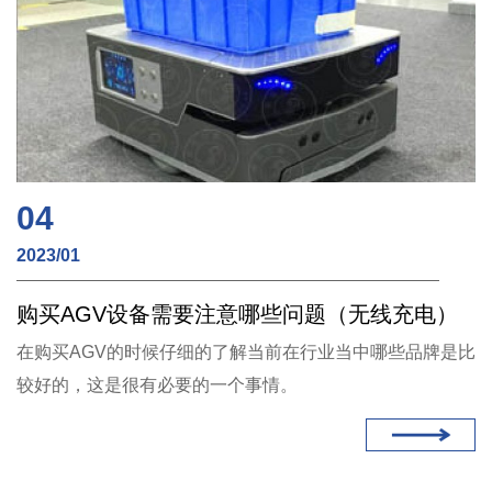
04
2023/01
购买AGV设备需要注意哪些问题（无线充电）
在购买AGV的时候仔细的了解当前在行业当中哪些品牌是比
较好的，这是很有必要的一个事情。