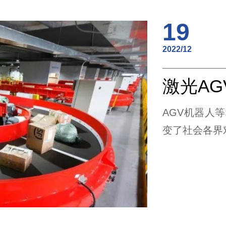
19
2022/12
AGV机器人
变了社会各界