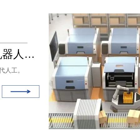
在新零售时代，AGV机器人必然会取代人工（无线充电）
代人工。