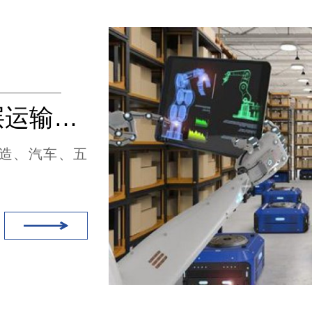
智能AGV机器人跨楼层运输（无线充电）
制造、汽车、五