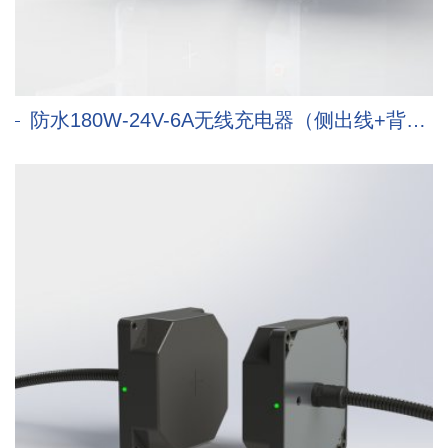
防水180W-24V-6A无线充电器（侧出线+背出线）