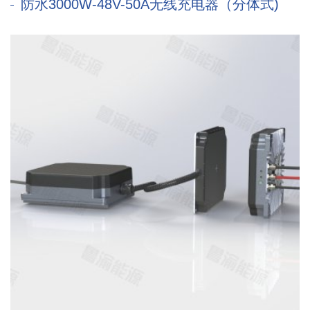
防水3000W-48V-50A无线充电器（分体式)