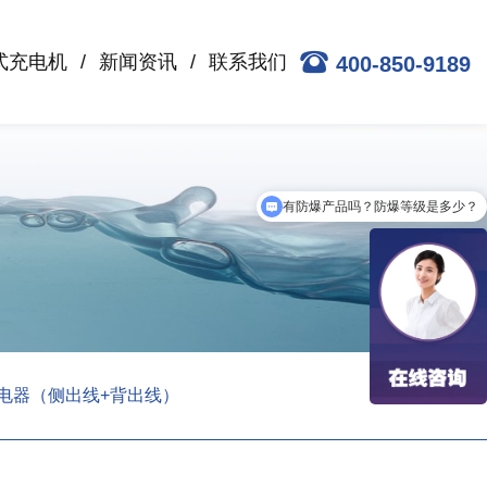
式充电机
新闻资讯
联系我们
400-850-9189
有防爆产品吗？防爆等级是多少？
AGV无线充电解决方案？
线充电器（侧出线+背出线）