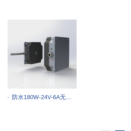
防水180W-24V-6A无线充电器（侧出线+背出线）