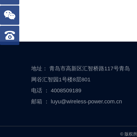
地址： 青岛市高新区汇智桥路117号青岛
网谷汇智园1号楼8层801
电话 ：
4008509189
邮箱 ：
luyu@wireless-power.com.cn
© 版权