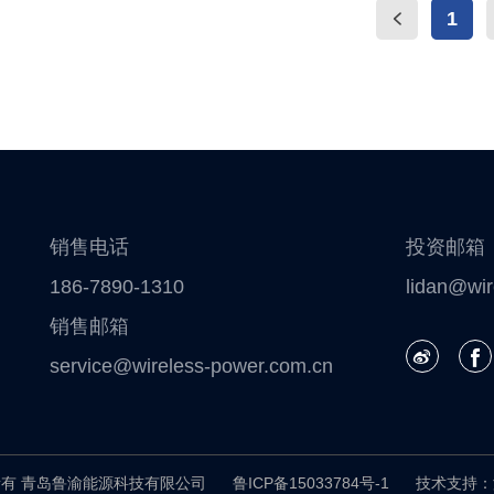
1
销售电话
投资邮箱
186-7890-1310
lidan@wir
销售邮箱
service@wireless-power.com.cn
所有 青岛鲁渝能源科技有限公司
鲁ICP备15033784号-1
技术支持：