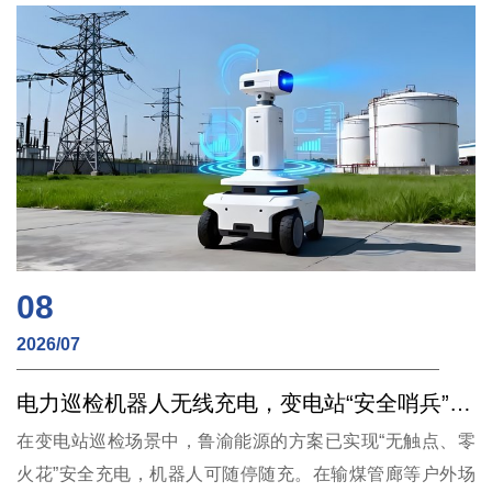
08
2026/07
电力巡检机器人无线充电，变电站“安全哨兵”的能源革命
在变电站巡检场景中，鲁渝能源的方案已实现“无触点、零
火花”安全充电，机器人可随停随充。在输煤管廊等户外场