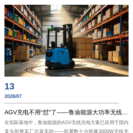
13
2026/07
AGV充电不用“怼”了——鲁渝能源大功率无线快充的工业实践
在实际落地中，鲁渝能源的AGV无线充电方案已应用于国内
某头部整车厂总装车间——部署数十台搭载3000W无线充