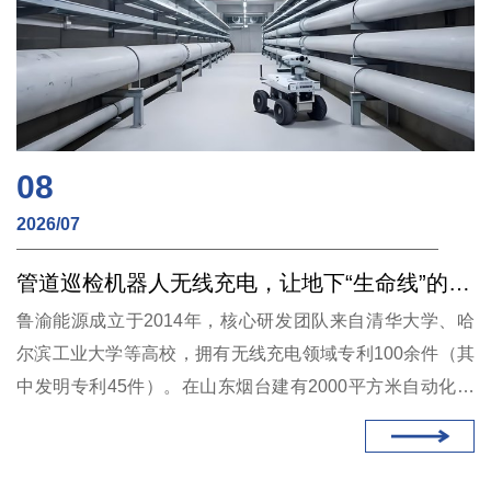
08
2026/07
管道巡检机器人无线充电，让地下“生命线”的守护者永不掉线
鲁渝能源成立于2014年，核心研发团队来自清华大学、哈
尔滨工业大学等高校，拥有无线充电领域专利100余件（其
中发明专利45件）。在山东烟台建有2000平方米自动化工
厂，年产能2万套，通过ISO9001及ISO14001体系认证。在
管道巡检机器人无线充电这一细分领域，鲁渝能源已形成从
方案设计到批量交付的完整能力。