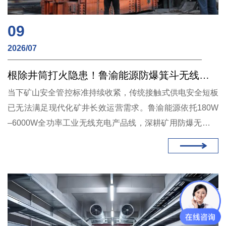
09
2026/07
根除井筒打火隐患！鲁渝能源防爆箕斗无线充电，实现井下24小时无人供能
当下矿山安全管控标准持续收紧，传统接触式供电安全短板
已无法满足现代化矿井长效运营需求。鲁渝能源依托180W
–6000W全功率工业无线充电产品线，深耕矿用防爆无线充
电赛道，以高容错、防爆、长寿命箕斗专用方案，打通井下
升降设备无人化供能最后一环。未来鲁渝能源将持续迭代大
功率矿用防爆无线充电模组，赋能深部矿井安全、高效、无
人化开采。