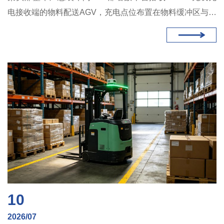
电接收端的物料配送AGV，充电点位布置在物料缓冲区与装
配线衔接处，AGV在完成送料任务后的等待间隙自动补能，
项目实施后车间AGV车队有效作业时间提升超过25%。
10
2026/07