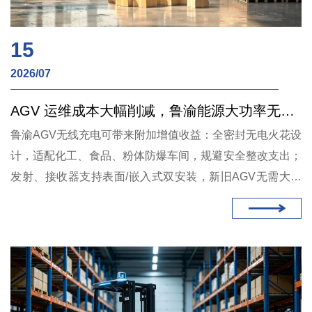
15
2026/07
AGV 运维成本大幅削减，鲁渝能源大功率无线充电创造长期收益
鲁渝AGV无线充电可带来附加增值收益：全密封无电火花设
计，适配化工、食品、粉体防爆车间，规避安全整改支出；
发射、接收器支持表面/嵌入式双安装，新旧AGV无需大幅
改线，改造工期仅单台2小时；设备平均无故障运行超5万小
时，整机一年全国400售后联保，维修成本进一步压缩。