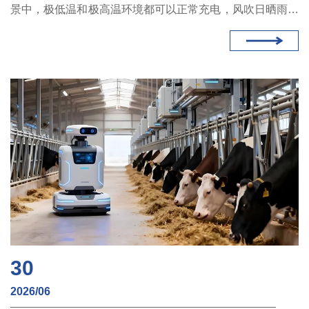
景中，极低温和极高温环境都可以正常充电，风吹日晒雨淋
也能正常工作。铁路隧道场景的应用显示，机器人“随停随
充”特性使隧道全覆盖巡检周期缩短57%。
30
2026/06