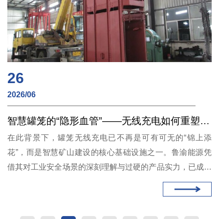
26
2026/06
智慧罐笼的“隐形血管”——无线充电如何重塑矿山安全与效率
在此背景下，罐笼无线充电已不再是可有可无的“锦上添
花”，而是智慧矿山建设的核心基础设施之一。鲁渝能源凭
借其对工业安全场景的深刻理解与过硬的产品实力，已成为
高端矿山装备集成商的重点推荐品牌。