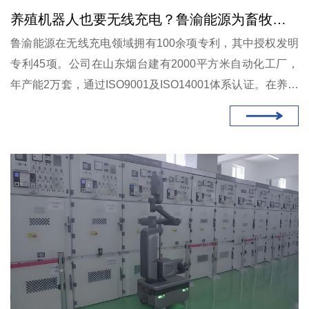
养殖机器人也要无线充电？鲁渝能源为畜牧业智能化补上关键一环
鲁渝能源在无线充电领域拥有100余项专利，其中授权发明
专利45项。公司在山东烟台建有2000平方米自动化工厂，
年产能2万套，通过ISO9001及ISO14001体系认证。在养殖
机器人无线充电这一应用场景，鲁渝能源已形成从方案设计
到批量交付的完整能力，产品覆盖从几十瓦到数千瓦的宽功
率范围。