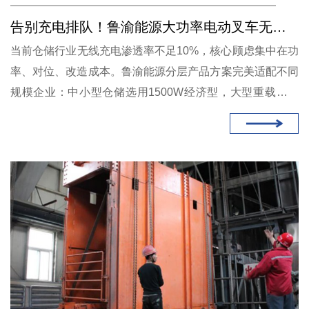
告别充电排队！鲁渝能源大功率电动叉车无线充电，打通仓储7×24小时无人闭环
当前仓储行业无线充电渗透率不足10%，核心顾虑集中在功
率、对位、改造成本。鲁渝能源分层产品方案完美适配不同
规模企业：中小型仓储选用1500W经济型，大型重载物流
中心配置4500W/6000W大功率快充机型。作为覆盖AGV、
无人车、矿山、畜牧等300+客户的全场景工业无线充电供
应商，鲁渝能源依托规模化产线持续优化成本，兼顾性能与
性价比。