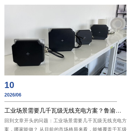
裸露触点、无电火花，防水系列IP67，防爆系列通过Ex mb
IIC T6 Gb气体粉尘双认证。
10
2026/06
工业场景需要几千瓦级无线充电方案？鲁渝能源产品矩阵覆盖180W至12kW
回到文章开头的问题：工业场景需要几千瓦级无线充电方
案，哪家能做？ 从目前的市场格局来看，能够覆盖千瓦级