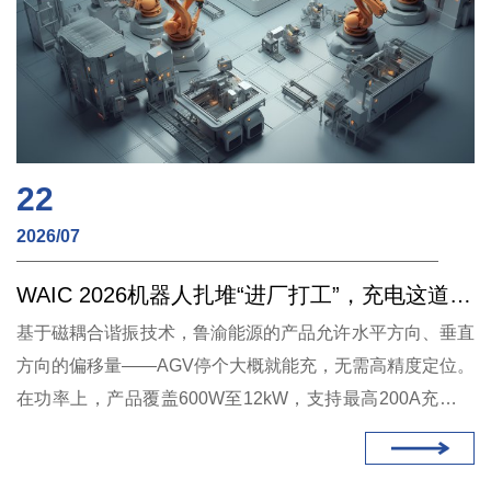
22
2026/07
WAIC 2026机器人扎堆“进厂打工”，充电这道坎怎么过？
基于磁耦合谐振技术，鲁渝能源的产品允许水平方向、垂直
方向的偏移量——AGV停个大概就能充，无需高精度定位。
在功率上，产品覆盖600W至12kW，支持最高200A充电电
流，系统效率最高93%，AGV可在装卸货间隙快速补能，无
需长时间停机。在安全上，整个充电过程完全物理隔离，无