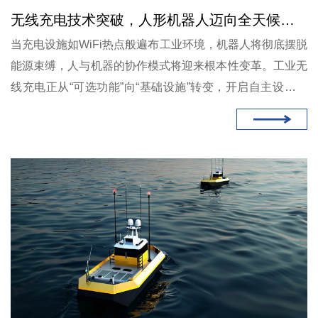
无线充电技术突破，人形机器人迈向全天候自主作业新时代
当充电设施如WiFi热点般遍布工业环境，机器人将彻底摆脱
能源束缚，人与机器的协作模式将迎来根本性变革。工业无
线充电正从“可选功能”向“基础设施”转变，开启自主设备新
时代。