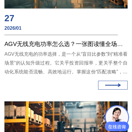
27
2026/01
AGV无线充电功率怎么选？一张图读懂全场景功率匹配攻略
AGV无线充电的功率选择，是一个从“盲目比参数”到“精准看
场景”的认知升级过程。它关乎投资回报率，更关乎整个自
动化系统能否流畅、高效地运行。掌握这份“匹配攻略”，意
味着您不仅能选对产品，更能让先进的无线充电技术，在您
的具体场景中发挥出百分之百的卓越效能。