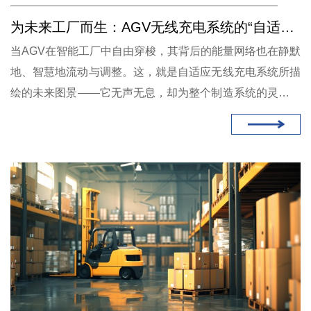
为未来工厂而生：AGV无线充电系统的“自适应”进化论
当AGV在智能工厂中自由穿梭，其背后的能量网络也在静默
地、智慧地流动与调整。这，就是自适应无线充电系统所描
绘的未来图景——它无声无息，却为整个制造系统的灵动与
高效，提供了最可靠的自由根基。选择这样的系统，便是选
择与未来并肩同行。