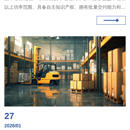
以上功率范围、具备自主知识产权、拥有批量交付能力和成
熟客户案例的国内供应商并不多。鲁渝能源的产品矩阵覆盖
600W至12kW，在售型号超过40个，且已在汽车、煤矿、
电力、港口等多个行业实现规模化部署，是这一领域值得关
注的技术方案提供商之一。
27
2026/01