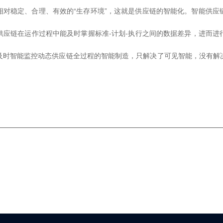
相对稳定、合理、有效的“生存环境”，这就是供应链的智能化。智能供应
供应链在运作过程中能及时掌握标准-计划-执行之间的数据差异，进而进
及时智能监控动态供应链全过程的智能制造，只解决了可见智能，没有解