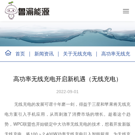
首页
新闻资讯
关于无线充电
高功率无线充电
高功率无线充电开启新机遇（无线充电）
2022-09-01
无线充电的发展可谓十年磨一剑，得益于三星和苹果将无线充
电方案引入手机应用，从而刺激了消费市场的增长。趁着这个趋
势，WPC联盟也开始锁定中大功率无线充电的技术，想着开发新版
无线充电，将100 ~ 2,400W功率无线充电引入智能厨房，为无线充