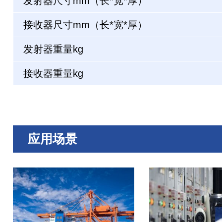
发射器尺寸mm（长*宽*厚）
接收器尺寸mm（长*宽*厚）
发射器重量kg
接收器重量kg
应用场景