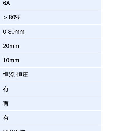
6A
＞80%
0-30mm
20mm
10mm
恒流-恒压
有
有
有