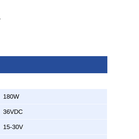
。
180W
36VDC
15-30V