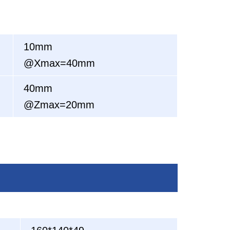
10mm
@Xmax=40mm
40mm
@Zmax=20mm