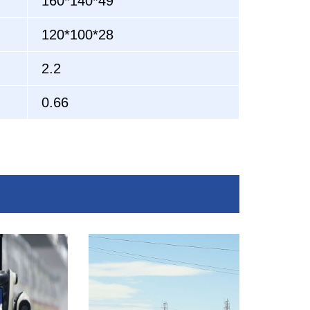
160*140*49
120*100*28
2.2
0.66