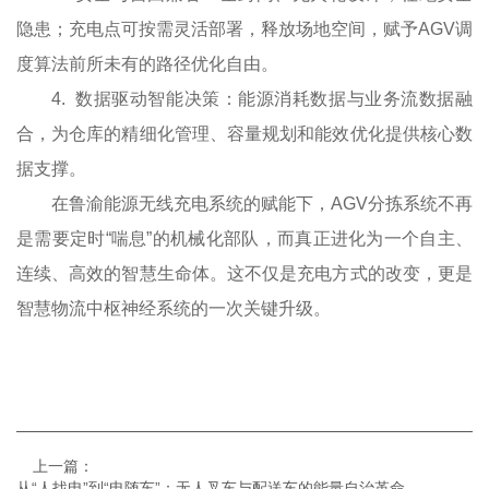
隐患；充电点可按需灵活部署，释放场地空间，赋予AGV调
度算法前所未有的路径优化自由。
4. 数据驱动智能决策：能源消耗数据与业务流数据融
合，为仓库的精细化管理、容量规划和能效优化提供核心数
据支撑。
在鲁渝能源无线充电系统的赋能下，AGV分拣系统不再
是需要定时“喘息”的机械化部队，而真正进化为一个自主、
连续、高效的智慧生命体。这不仅是充电方式的改变，更是
智慧物流中枢神经系统的一次关键升级。
上一篇：
从“人找电”到“电随车”：无人叉车与配送车的能量自治革命