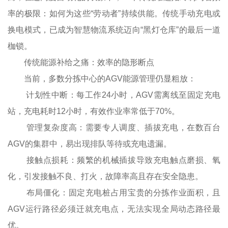
率的极限：如何为这些“劳动者”持续供能。传统手动充电或
换电模式，已成为智慧物流系统迈向“黑灯仓库”的最后一道
枷锁。
传统能源补给之痛：效率的隐形断点
当前，多数分拣中心的AGV能源管理仍显粗放：
计划性中断：每工作24小时，AGV需离线至固定充电
站，充电耗时12小时，有效作业率常低于70%。
管理复杂度高：需要专人调度、插拔充电，在数百台
AGV的集群中，易出现排队等待或充电遗漏。
接触点损耗：频繁的机械插拔导致充电触点磨损、氧
化，引发接触不良、打火，故障率高且存在安全隐患。
布局僵化：固定充电桩占用宝贵的分拣作业面积，且
AGV运行路径必须迁就充电点，无法实现全局动态路径最
优。