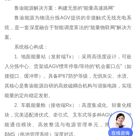
鲁渝能源解决方案：构建无形的“能量高速路网”
鲁渝能源为物流分拣AGV提供的非接触式无线充电系
统，是一套深度融合于智能调度算法的“能量物联网”解决方
案。
系统核心构成：
1. 地面能量站（发射端Tx）：采用高强度设计，可嵌
入分拣中心、货架或AGV惯常停靠/等待的“机会窗口点”（如
接驳口、缓冲带）。具备IP67防护等级，无惧灰尘、水渍。
其核心是鲁渝能源自研的高效磁耦合机构与谐振电路，实现
能量的定向稳定发射。
2. 车载能量舱（接收端Rx）：高度集成化、轻量化模
块，完美适配潜伏式、牵引式、叉车式等多种AGV。内置智
能通信模块、高效整流与电源管理单元，并与AGV的
BMS（电池管理系统）深度对话。