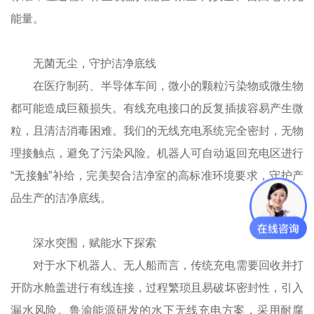
能量。
无菌无尘，守护洁净底线
在医疗制药、半导体车间，微小的颗粒污染物或微生物
都可能造成巨额损失。有线充电接口的反复插拔容易产生微
粒，且清洁消毒困难。我们的无线充电系统完全密封，无物
理接触点，避免了污染风险。机器人可自动返回充电区进行
“无接触”补给，完美契合洁净室的高标准环境要求，守护产
品生产的洁净底线。
深水突围，赋能水下探索
对于水下机器人、无人船而言，传统充电需要回收并打
开防水舱盖进行有线连接，过程繁琐且易破坏密封性，引入
漏水风险。鲁渝能源研发的水下无线充电方案，采用耐腐