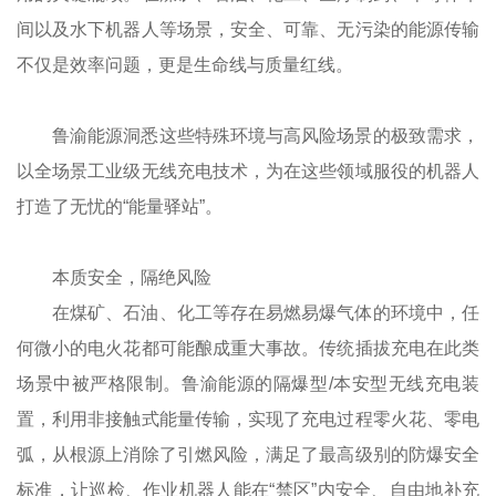
间以及水下机器人等场景，安全、可靠、无污染的能源传输
不仅是效率问题，更是生命线与质量红线。
鲁渝能源洞悉这些特殊环境与高风险场景的极致需求，
以全场景工业级无线充电技术，为在这些领域服役的机器人
打造了无忧的“能量驿站”。
本质安全，隔绝风险
在煤矿、石油、化工等存在易燃易爆气体的环境中，任
何微小的电火花都可能酿成重大事故。传统插拔充电在此类
场景中被严格限制。鲁渝能源的隔爆型/本安型无线充电装
置，利用非接触式能量传输，实现了充电过程零火花、零电
弧，从根源上消除了引燃风险，满足了最高级别的防爆安全
标准，让巡检、作业机器人能在“禁区”内安全、自由地补充