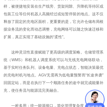
样，被便捷地安装在生产线旁、货架间隙、升降机等待区或
包装工位等任何机器人高频经过或短暂停留的地点。这不仅
释放了固定的充电区面积，更重要的是，它允许仓储布局根
据业务流的变化而动态调整，充电网络可以随之快速迁移和
扩展，真正实现了基础设施的“柔性”。
这种灵活性直接赋能了更高级的调度策略。仓储管理系
统（WMS）和机器人调度系统可以与无线充电网络联动，
基于实时任务队列、设备电量、充电点状态，智能决策最优
的充电时机与地点。AGV无需再为低电量预警而“长途奔袭”
回固定站，而是在执行下一个顺路任务的途中就完成能量补
充，使任务流与能源流完美融合。
一桩多用：统一能源接口，简化管理复杂度