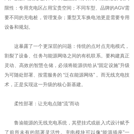
限性：专用充电区占用宝贵空间；不同车型、品牌的AGV需
要不同的充电桩，管理复杂；重型叉车换电池更是需要专用
设备和规划。
这暴露了一个更深层的问题：传统的点对点充电模式，
割裂了设备、任务与能源网络之间的有机联系。要构建真正
灵动、高效的智慧仓储，必须将能源供给从“固定设施”升级
为可随处部署、按需服务的 “泛在能源网络” 。而无线充电技
术，正是实现这一升级的核心新基建。
柔性部署：让充电点随“流”而动
鲁渝能源的无线充电系统，其壁挂式或嵌入式设计赋予
了前所未有的部署灵活性。充电模块可以像“能源插座”一