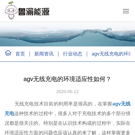
首页
新闻资讯
行业动态
agv无线充电的环
agv无线充电的环境适应性如何？
2020-05-12
无线充电技术目前的利用率是很高的，在掌握
agv无线
充电
这种技术的过程中，很多人对于充电技术的多个部分情
况都是很关注的。特别是在认识技术构成的过程中，实际在
环境适应性方面的问题也应该认真的来了解，这样掌握更多