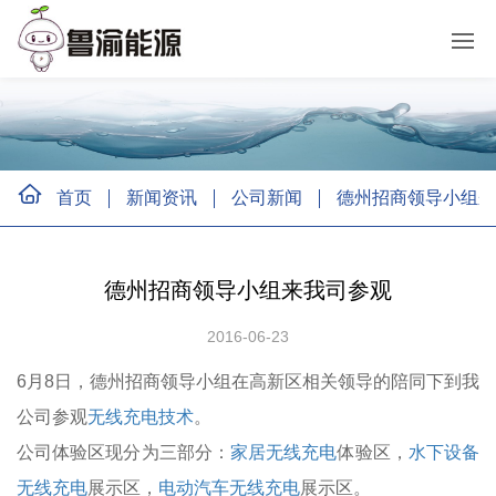
首页
新闻资讯
公司新闻
德州招商领导小组来
德州招商领导小组来我司参观
2016-06-23
6月8日，德州招商领导小组在高新区相关领导的陪同下到我
公司参观
无线充电技术
。
公司体验区现分为三部分：
家居无线充电
体验区，
水下设备
无线充电
展示区，
电动汽车无线充电
展示区。