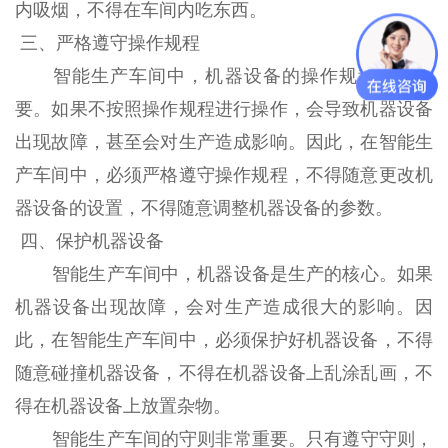
内吸烟，不得在车间内吃东西。
三、严格遵守操作规程
智能生产车间中，机器设备的操作规程非常重
要。如果不按照操作规程进行操作，会导致机器设备
出现故障，甚至会对生产造成影响。因此，在智能生
产车间中，必须严格遵守操作规程，不得随意更改机
器设备的设置，不得随意调整机器设备的参数。
四、保护机器设备
智能生产车间中，机器设备是生产的核心。如果
机器设备出现故障，会对生产造成很大的影响。因
此，在智能生产车间中，必须保护好机器设备，不得
随意碰撞机器设备，不得在机器设备上乱涂乱画，不
得在机器设备上放置杂物。
智能生产车间的守则非常重要。只有遵守守则，