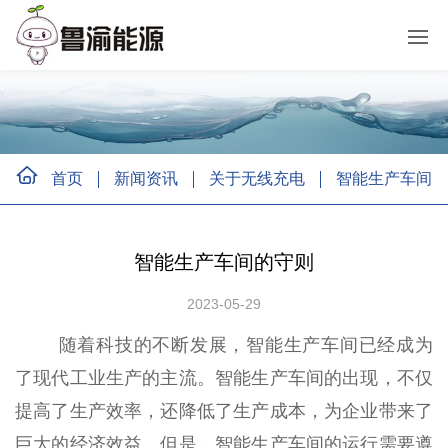
首页
新闻资讯
关于无线充电
智能生产车间的
智能生产车间的守则
2023-05-29
随着科技的不断发展，智能生产车间已经成为
了现代工业生产的主流。智能生产车间的出现，不仅
提高了生产效率，还降低了生产成本，为企业带来了
巨大的经济效益。但是，智能生产车间的运行需要遵