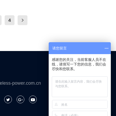
4
请您留言
感谢您的关注，当前客服人员不在
线，请填写一下您的信息，我们会
尽快和您联系。
微信咨询
eless-power.com.cn