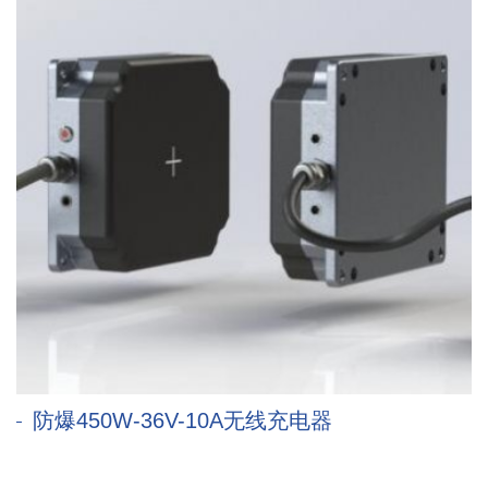
防爆450W-36V-10A无线充电器