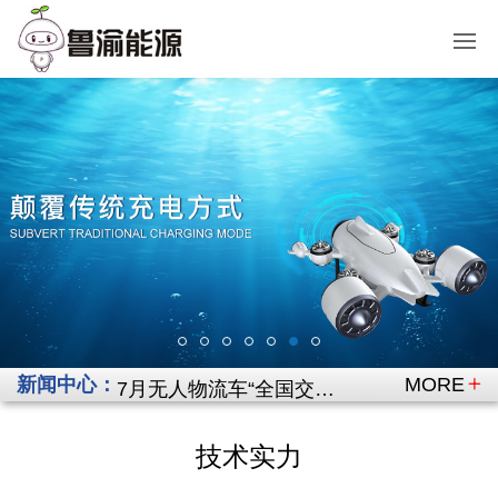
新闻中心：
7月无人物流车“全国交规”正式实施，充电可靠性的第一次“大考”
MORE
覆盖全品类低速无人车！鲁渝工业无线充电打造户外无人供能统一方案
无人配送车冲上百万台量级，充电这道“无人化”的最后一关谁来守？
技术实力