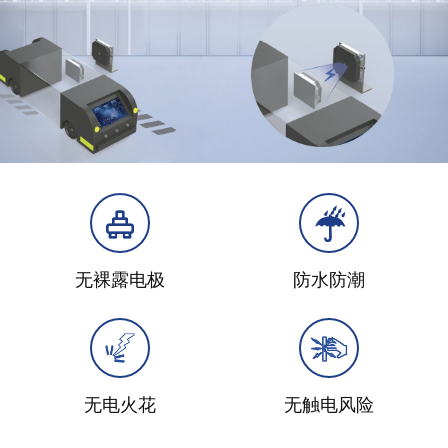
无裸露电极
防水防潮
无电火花
无触电风险