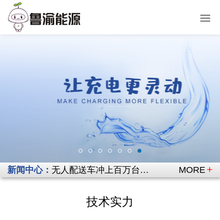
新闻中心：
无人配送车冲上百万台量级，充电这道“无人化”的最后一关谁来守？
MORE
7月无人物流车“全国交规”正式实施，充电可靠性的第一次“大考”
覆盖全品类低速无人车！鲁渝工业无线充电打造户外无人供能统一方案
技术实力