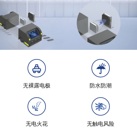
无裸露电极
防水防潮
无电火花
无触电风险