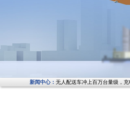
无人配送车冲上百万台量级，充
新闻中心：
7月无人物流车“全国交规”正式
覆盖全品类低速无人车！鲁渝工