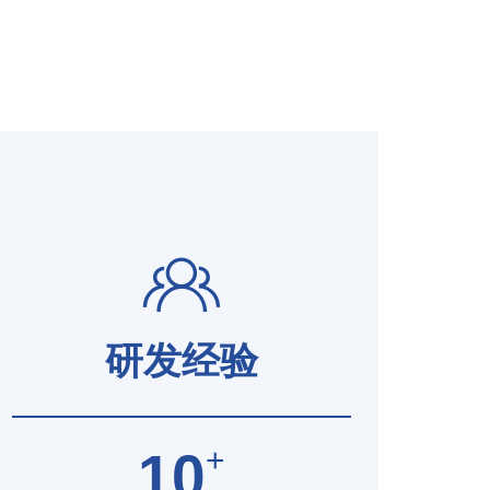
研发经验
+
10