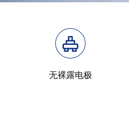
无裸露电极