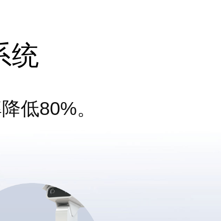
系统
降低80%。