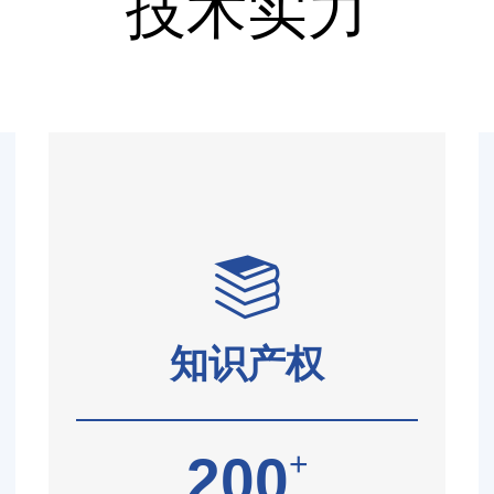
技术实力
知识产权
+
200