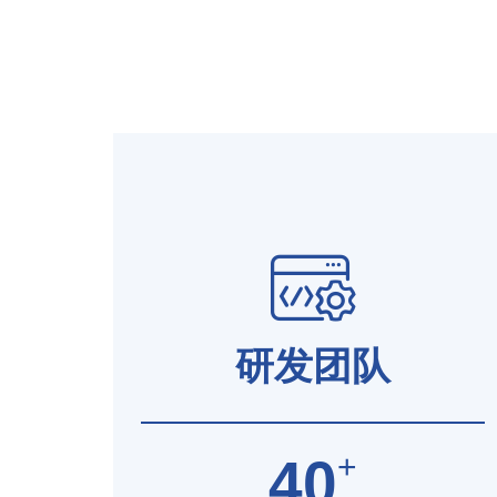
研发团队
+
40