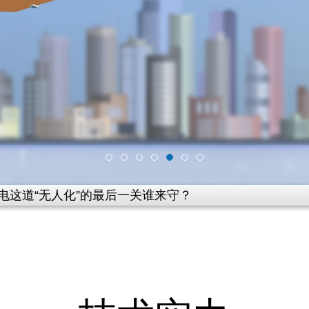
电这道“无人化”的最后一关谁来守？
实施，充电可靠性的第一次“大考”
业无线充电打造户外无人供能统一方案